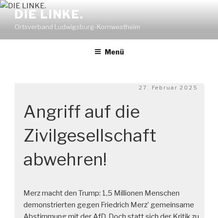
Zum
DIE LINKE.
Inhalt
Ortsverband Ludwigsburg-Kornwestheim
springen
Menü
Veröffentlicht
27. Februar 2025
am
Angriff auf die
Zivilgesellschaft
abwehren!
Merz macht den Trump: 1,5 Millionen Menschen
demonstrierten gegen Friedrich Merz’ gemeinsame
Abstimmung mit der AfD. Doch statt sich der Kritik zu